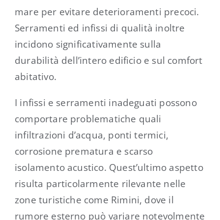
mare per evitare deterioramenti precoci.
Serramenti ed infissi di qualità inoltre
incidono significativamente sulla
durabilità dell’intero edificio e sul comfort
abitativo.
I infissi e serramenti inadeguati possono
comportare problematiche quali
infiltrazioni d’acqua, ponti termici,
corrosione prematura e scarso
isolamento acustico. Quest’ultimo aspetto
risulta particolarmente rilevante nelle
zone turistiche come Rimini, dove il
rumore esterno può variare notevolmente