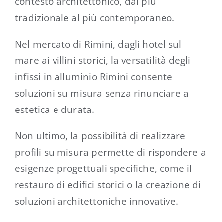
contesto architettonico, dal più
tradizionale al più contemporaneo.
Nel mercato di Rimini, dagli hotel sul
mare ai villini storici, la versatilità degli
infissi in alluminio Rimini consente
soluzioni su misura senza rinunciare a
estetica e durata.
Non ultimo, la possibilità di realizzare
profili su misura permette di rispondere a
esigenze progettuali specifiche, come il
restauro di edifici storici o la creazione di
soluzioni architettoniche innovative.