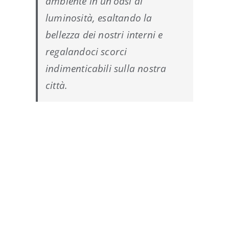
ambiente in un’oasi di
luminosità, esaltando la
bellezza dei nostri interni e
regalandoci scorci
indimenticabili sulla nostra
città.