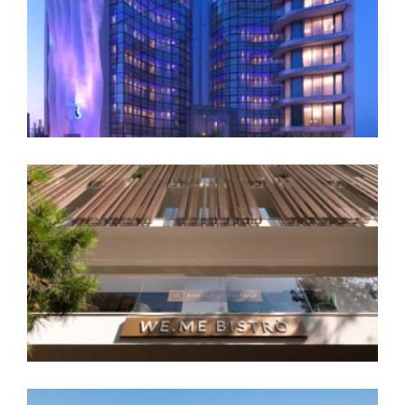
i-Suite Design Hotel
We.Me Suite Hotel