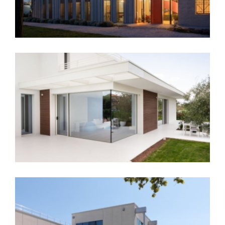
Villa privata – Santarcangelo
(RN)