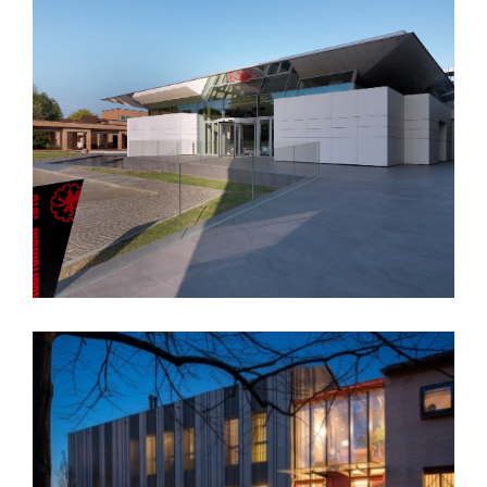
Auditorium 1919 Sacmi
Villa privata – Prada (RA)