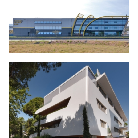
Top Automazioni Srl
Condominio Ceccarini 140