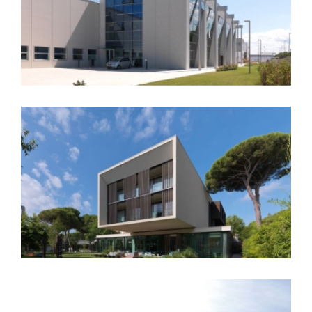
Cepi Spa
MarePineta Resort