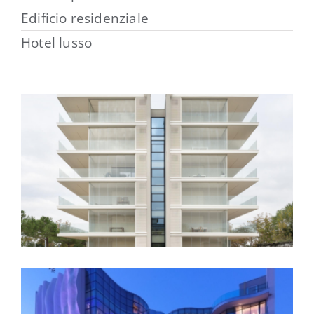
Edificio residenziale
Hotel lusso
Immobiliare Cesena Nord srl