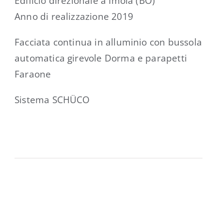
Edificio direzionale a Imola (BO)
Anno di realizzazione 2019
Facciata continua in alluminio con bussola
automatica girevole Dorma e parapetti
Faraone
Sistema SCHÜCO