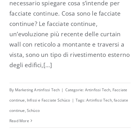
necessario spiegare cosa s’intende per
facciate continue. Cosa sono le facciate
continue? Le facciate continue,
un’evoluzione più recente delle curtain
wall con reticolo a montante e traversi a
vista, sono un tipo di rivestimento esterno
degli edifici,[...]
By
Marketing Artinfissi Tech
|
Categorie:
Artinfissi Tech
,
Facciate
continue
,
Infissi e Facciate Schüco
|
Tags:
Artinfissi Tech
,
facciate
continue
,
Schüco
Read More