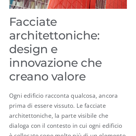
Facciate
architettoniche:
design e
innovazione che
creano valore
Ogni edificio racconta qualcosa, ancora
prima di essere vissuto. Le facciate
architettoniche, la parte visibile che
dialoga con il contesto in cui ogni edificio
è collocato sono molto più di un elemento