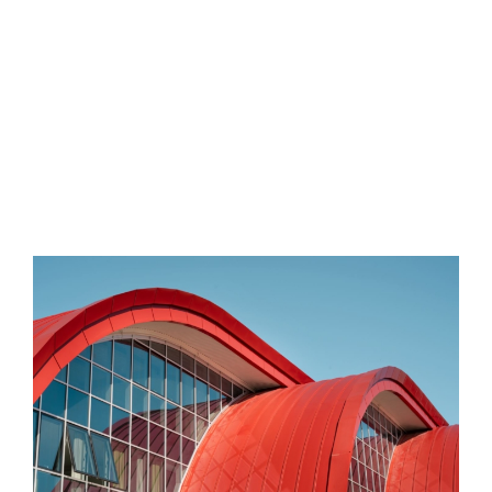
Contatti
Facciate architettoniche:
design e innovazione che
creano valore