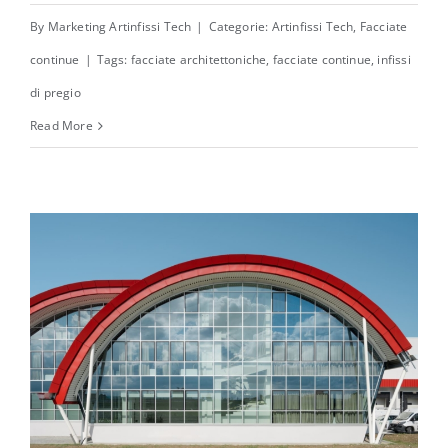
By
Marketing Artinfissi Tech
|
Categorie:
Artinfissi Tech
,
Facciate
continue
|
Tags:
facciate architettoniche
,
facciate continue
,
infissi
di pregio
Read More
Facciate continue Schüco