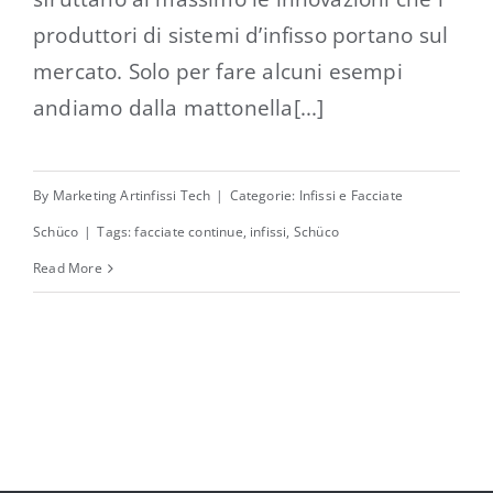
produttori di sistemi d’infisso portano sul
mercato. Solo per fare alcuni esempi
andiamo dalla mattonella[...]
By
Marketing Artinfissi Tech
|
Categorie:
Infissi e Facciate
Schüco
|
Tags:
facciate continue
,
infissi
,
Schüco
Read More