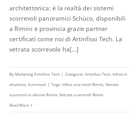
architettonica: è la realtà dei sistemi
scorrevoli panoramici Schüco, disponibili
a Rimini e provincia grazie partner
certificati come noi di Artinfissi Tech. La
vetrata scorrevole ha[...]
By
Marketing Artinfissi Tech
|
Categorie:
Artinfissi Tech
,
Infissi in
alluminio
,
Scorrevoli
|
Tags:
Infissi scorrevoli Rimini
,
Vetrate
scorrevoli in alluinio Rimini
,
Vetrate scorrevoli Rimini
Read More