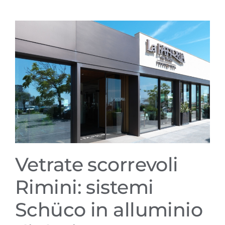
Contatti
Vetrate scorrevoli Rimini:
sistemi Schüco in alluminio di
design
Vetrate scorrevoli
Rimini: sistemi
Schüco in alluminio